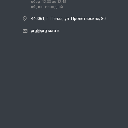
обед
: 12.00 до 12.45
сб
.,
вс
.: выходной.
440061, г. Пенза, ул. Пролетарская, 80
prg@prg.sura.ru