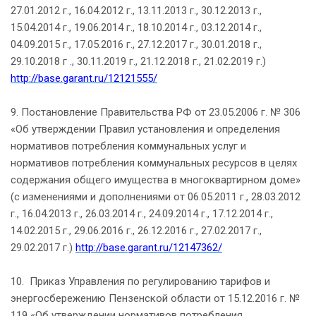
27.01.2012 г., 16.04.2012 г., 13.11.2013 г., 30.12.2013 г.,
15.04.2014 г., 19.06.2014 г., 18.10.2014 г., 03.12.2014 г.,
04.09.2015 г., 17.05.2016 г., 27.12.2017 г., 30.01.2018 г.,
29.10.2018 г ., 30.11.2019 г., 21.12.2018 г., 21.02.2019 г.)
http://base.garant.ru/12121555/
9. Постановление Правительства РФ от 23.05.2006 г. № 306
«Об утверждении Правил установления и определения
нормативов потребления коммунальных услуг и
нормативов потребления коммунальных ресурсов в целях
содержания общего имущества в многоквартирном доме»
(с изменениями и дополнениями от 06.05.2011 г., 28.03.2012
г., 16.04.2013 г., 26.03.2014 г., 24.09.2014 г., 17.12.2014 г.,
14.02.2015 г., 29.06.2016 г., 26.12.2016 г., 27.02.2017 г.,
29.02.2017 г.)
http://base.garant.ru/12147362/
10. Приказ Управления по регулированию тарифов и
энергосбережению Пензенской области от 15.12.2016 г. №
119 «Об утверждении нормативов потребления