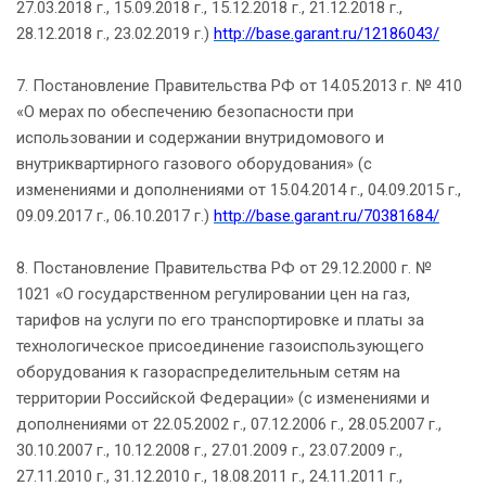
27.03.2018 г., 15.09.2018 г., 15.12.2018 г., 21.12.2018 г.,
28.12.2018 г., 23.02.2019 г.)
http://base.garant.ru/12186043/
7. Постановление Правительства РФ от 14.05.2013 г. № 410
«О мерах по обеспечению безопасности при
использовании и содержании внутридомового и
внутриквартирного газового оборудования» (с
изменениями и дополнениями от 15.04.2014 г., 04.09.2015 г.,
09.09.2017 г., 06.10.2017 г.)
http://base.garant.ru/70381684/
8. Постановление Правительства РФ от 29.12.2000 г. №
1021 «О государственном регулировании цен на газ,
тарифов на услуги по его транспортировке и платы за
технологическое присоединение газоиспользующего
оборудования к газораспределительным сетям на
территории Российской Федерации» (с изменениями и
дополнениями от 22.05.2002 г., 07.12.2006 г., 28.05.2007 г.,
30.10.2007 г., 10.12.2008 г., 27.01.2009 г., 23.07.2009 г.,
27.11.2010 г., 31.12.2010 г., 18.08.2011 г., 24.11.2011 г.,