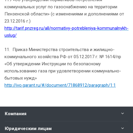
коммунальных услуг по газоснабжению на территории
Пензенской области» (с изменениями и дополнениями от
23.12.2016 г.)
http://tarif.pnzreg.ru/all/normativy-potrebleniya-kommunalnykh-
uslug/
11. Приказ Министерства строительства и жилищно-
коммунального хозяйства РФ от 05.12.2017 г. № 1614/пр
«Об утверждении Инструкции по безопасному
использованию газа при удовлетворении коммунально-
бытовых нужд»
http://ivo.garant.ru/#/document/71868912/paragraph/1:1
Компания
Юридическим лицам