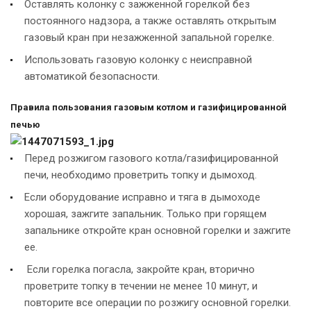
Оставлять колонку с зажженной горелкой без
постоянного надзора, а также оставлять открытым
газовый кран при незажженной запальной горелке.
Использовать газовую колонку с неисправной
автоматикой безопасности.
Правила пользования газовым котлом и газифицированной
печью
Перед розжигом газового котла/газифицированной
печи, необходимо проветрить топку и дымоход.
Если оборудование исправно и тяга в дымоходе
хорошая, зажгите запальник. Только при горящем
запальнике откройте кран основной горелки и зажгите
ее.
Если горелка погасла, закройте кран, вторично
проветрите топку в течении не менее 10 минут, и
повторите все операции по розжигу основной горелки.