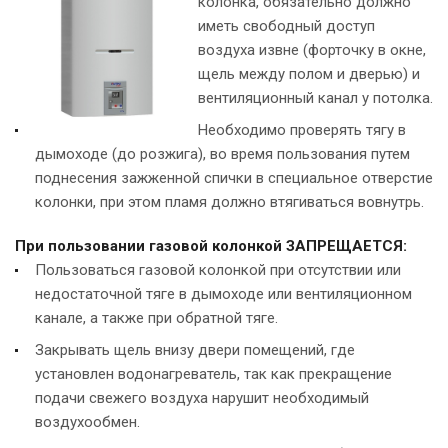
колонка, обязательно должно
иметь свободный доступ
воздуха извне (форточку в окне,
щель между полом и дверью) и
вентиляционный канал у потолка.
Необходимо проверять тягу в
дымоходе (до розжига), во время пользования путем
поднесения зажженной спички в специальное отверстие
колонки, при этом пламя должно втягиваться вовнутрь.
При пользовании газовой колонкой ЗАПРЕЩАЕТСЯ:
Пользоваться газовой колонкой при отсутствии или
недостаточной тяге в дымоходе или вентиляционном
канале, а также при обратной тяге.
Закрывать щель внизу двери помещений, где
установлен водонагреватель, так как прекращение
подачи свежего воздуха нарушит необходимый
воздухообмен.