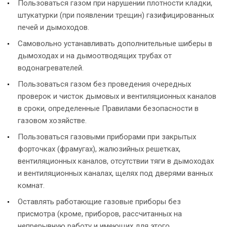
Пользоваться газом при нарушении плотности кладки,
штукатурки (при появлении трещин) газифицированных
печей и дымоходов.
Самовольно устанавливать дополнительные шиберы в
дымоходах и на дымоотводящих трубах от
водонагревателей.
Пользоваться газом без проведения очередных
проверок и чисток дымовых и вентиляционных каналов
в сроки, определенные Правилами безопасности в
газовом хозяйстве.
Пользоваться газовыми приборами при закрытых
форточках (фрамугах), жалюзийных решетках,
вентиляционных каналов, отсутствии тяги в дымоходах
и вентиляционных каналах, щелях под дверями ванных
комнат.
Оставлять работающие газовые приборы без
присмотра (кроме, приборов, рассчитанных на
непрерывную работу и имеющих для этого