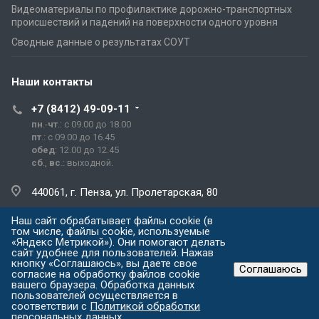
Видеоматериалы по профилактике дорожно-транспортных
происшествий и падений на поверхности одного уровня
Сводные данные о результатах СОУТ
Наши контакты
+7 (8412) 49-09-11
пн
.-
чт
.: с 09.00 до 18.00
пт
.: с 09.00 до 16.45
обед
: 12.00 до 12.45
сб
.,
вс
.: выходной.
440061, г. Пенза, ул. Пролетарская, 80
Наш сайт обрабатывает файлы cookie (в
prg@prg.sura.ru
том числе, файлы cookie, используемые
«Яндекс Метрикой»). Они помогают делать
сайт удобнее для пользователей. Нажав
кнопку «Соглашаюсь», вы даете свое
Соглашаюсь
согласие на обработку файлов cookie
© ООО "Газпром межрегионгаз Пенза" Все права защищены 2026 г.
вашего браузера. Обработка данных
Разработка сайта
пользователей осуществляется в
- WAYDEV
соответствии с
Политикой обработки
персональных данных
.