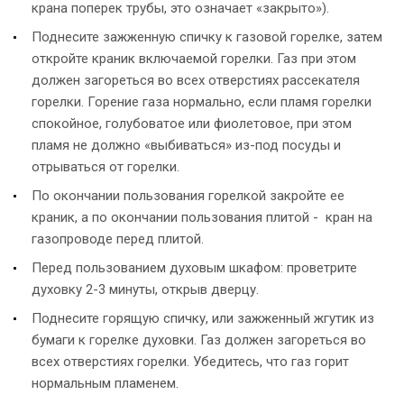
крана поперек трубы, это означает «закрыто»).
Поднесите зажженную спичку к газовой горелке, затем
откройте краник включаемой горелки. Газ при этом
должен загореться во всех отверстиях рассекателя
горелки. Горение газа нормально, если пламя горелки
спокойное, голубоватое или фиолетовое, при этом
пламя не должно «выбиваться» из-под посуды и
отрываться от горелки.
По окончании пользования горелкой закройте ее
краник, а по окончании пользования плитой - кран на
газопроводе перед плитой.
Перед пользованием духовым шкафом: проветрите
духовку 2-3 минуты, открыв дверцу.
Поднесите горящую спичку, или зажженный жгутик из
бумаги к горелке духовки. Газ должен загореться во
всех отверстиях горелки. Убедитесь, что газ горит
нормальным пламенем.