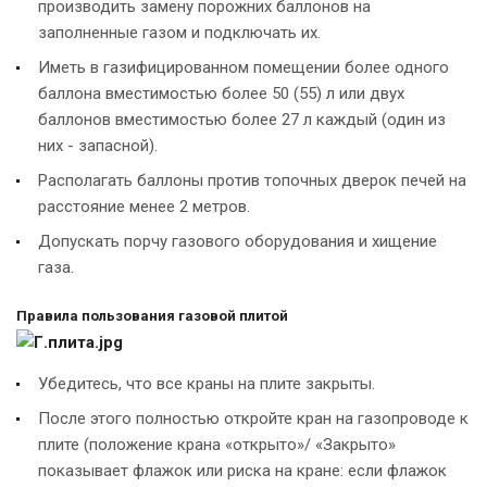
производить замену порожних баллонов на
заполненные газом и подключать их.
Иметь в газифицированном помещении более одного
баллона вместимостью более 50 (55) л или двух
баллонов вместимостью более 27 л каждый (один из
них - запасной).
Располагать баллоны против топочных дверок печей на
расстояние менее 2 метров.
Допускать порчу газового оборудования и хищение
газа.
Правила пользования газовой плитой
Убедитесь, что все краны на плите закрыты.
После этого полностью откройте кран на газопроводе к
плите (положение крана «открыто»/ «Закрыто»
показывает флажок или риска на кране: если флажок