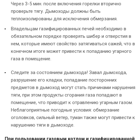
Через 3-5 мин. после включения горелки вторично
проверьте тягу. Дымоходы должны быть
теплоизолированы для исключения обмерзания.
Владельцам газифицированных печей необходимо в
обязательном порядке проверять шибер и отверстия в
нем, которые имеют свойство затягиваться сажей, что в
конечном итоге может привести к попаданию угарного
газа в помещение.
Следите за состоянием дымохода! Завал дымохода,
разрушение его кладки, попадание посторонних
предметов в дымоход могут стать причинами нарушения
тяги, при этом продукты сгорания газа попадают в
помещение, что приводит к отравлению угарным газом.
Неблагоприятные погодные условия: обмерзание
оголовков, сильный ветер, туман также могут привести к
нарушению тяги в дымоходе.
При пользовании газовым котлом и газифицированной