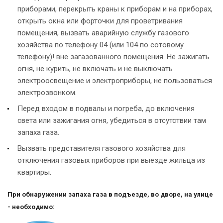
приборами, перекрыть краны к приборам и на приборах,
открыть окна или форточки для проветривания
помещения, вызвать аварийную службу газового
хозяйства по телефону 04 (или 104 по сотовому
телефону)! вне загазованного помещения. Не зажигать
огня, не курить, не включать и не выключать
электроосвещение и электроприборы, не пользоваться
электрозвонком.
Перед входом в подвалы и погреба, до включения
света или зажигания огня, убедиться в отсутствии там
запаха газа.
Вызвать представителя газового хозяйства для
отключения газовых приборов при выезде жильца из
квартиры.
При обнаружении запаха газа
в подъезде, во дворе, на улице
-
необходимо
: