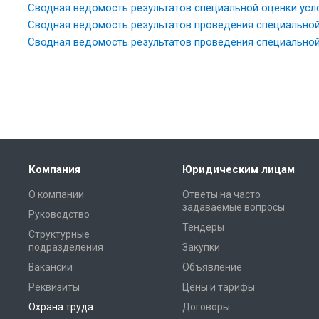
Сводная ведомость результатов специальной оценки услов
Сводная ведомость результатов проведения специальной о
Сводная ведомость результатов проведения специальной
Компания
Юридическим лицам
О компании
Ответы на часто
задаваемые вопросы
Руководство
Тендеры
Структурные
подразделения
Закупки
Вакансии
Объявление
Реквизиты
Цены и тарифы
Охрана труда
Договоры