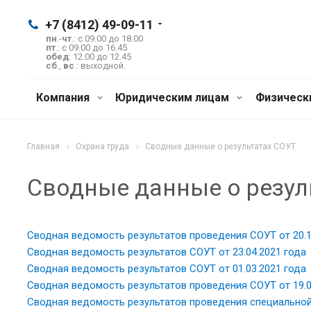
+7 (8412) 49-09-11
пн
.-
чт
.: с 09.00 до 18.00
пт
.: с 09.00 до 16.45
обед
: 12.00 до 12.45
сб
.,
вс
.: выходной.
Компания
Юридическим лицам
Физическ
Главная
Охрана труда
Сводные данные о результатах СОУТ
Сводные данные о резул
Сводная ведомость результатов проведения СОУТ от 20.1
Сводная ведомость результатов СОУТ от 23.04.2021 года
Сводная ведомость результатов СОУТ от 01.03.2021 года
Сводная ведомость результатов проведения СОУТ от 19.0
Сводная ведомость результатов проведения специальной 