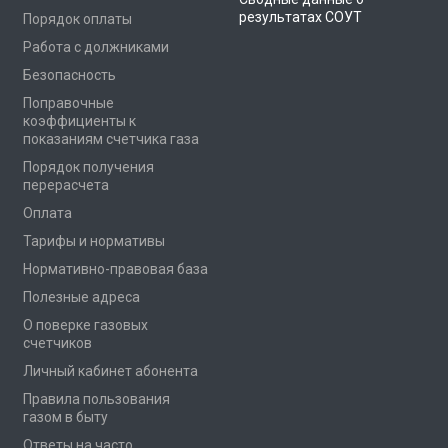
результатах СОУТ
Порядок оплаты
Работа с должниками
Безопасность
Поправочные
коэффициенты к
показаниям счетчика газа
Порядок получения
перерасчета
Оплата
Тарифы и нормативы
Нормативно-правовая база
Полезные адреса
О поверке газовых
счетчиков
Личный кабинет абонента
Правила пользования
газом в быту
Ответы на часто