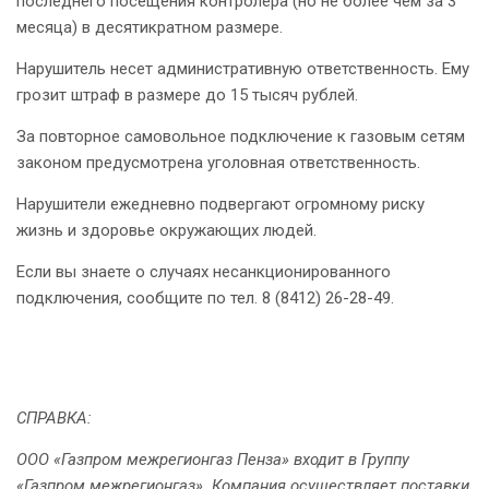
последнего посещения контролера (но не более чем за 3
месяца) в десятикратном размере.
Нарушитель несет административную ответственность. Ему
грозит штраф в размере до 15 тысяч рублей.
За повторное самовольное подключение к газовым сетям
законом предусмотрена уголовная ответственность.
Нарушители ежедневно подвергают огромному риску
жизнь и здоровье окружающих людей.
Если вы знаете о случаях несанкционированного
подключения, сообщите по тел. 8 (8412) 26-28-49.
СПРАВКА:
ООО «Газпром межрегионгаз Пенза» входит в Группу
«Газпром межрегионгаз». Компания осуществляет поставки