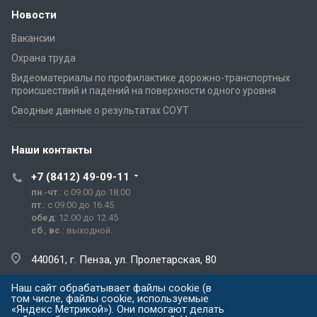
Новости
Вакансии
Охрана труда
Видеоматериалы по профилактике дорожно-транспортных
происшествий и падений на поверхности одного уровня
Сводные данные о результатах СОУТ
Наши контакты
+7 (8412) 49-09-11
пн
.-
чт
.: с 09.00 до 18.00
пт
.: с 09.00 до 16.45
обед
: 12.00 до 12.45
сб
.,
вс
.: выходной.
440061, г. Пенза, ул. Пролетарская, 80
Наш сайт обрабатывает файлы cookie (в
prg@prg.sura.ru
том числе, файлы cookie, используемые
«Яндекс Метрикой»). Они помогают делать