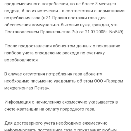
среднемесячного потребления, но не более 3 месяцев
подряд. А по их истечении - в соответствии с нормативами
потребления газа (п.31 Правил поставки газа для
обеспечения коммунально-бытовых нужд граждан, утв.
Постановлением Правительства РФ от 21.07.2008г. No549).
После предоставления абонентом данных о показаниях
прибора учета определение расхода по счетчику
возобновляется.
В случае отсутствия потребления газа абоненту
необходимо письменно уведомить об этом ООО «Газпром
межрегионгаз Пенза».
Информация о начислениях ежемесячно указывается в
счете-квитанции на оплату природного газа.
Для достоверного учета необходимо ежемесячно
информировать поставщика газа о показаниях любым