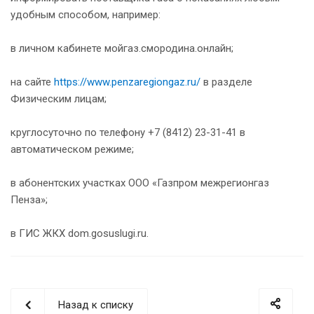
удобным способом, например:
в личном кабинете мойгаз.смородина.онлайн;
на сайте
https://www.penzaregiongaz.ru/
в разделе
Физическим лицам;
круглосуточно по телефону +7 (8412) 23-31-41 в
автоматическом режиме;
в абонентских участках ООО «Газпром межрегионгаз
Пенза»;
в ГИС ЖКХ dom.gosuslugi.ru.
Назад к списку