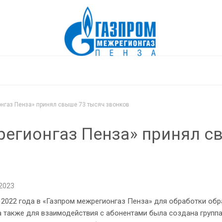
онгаз Пенза» принял свыше 73 тысяч звонков
жрегионгаз Пенза» принял с
 2023
22 года в «Газпром межрегионгаз Пенза» для обработки обр
а также для взаимодействия с абонентами была создана групп