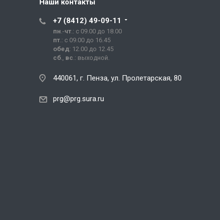
Наши контакты
+7 (8412) 49-09-11
пн
.-
чт
.: с 09.00 до 18.00
пт
.: с 09.00 до 16.45
обед
: 12.00 до 12.45
сб
.,
вс
.: выходной.
440061, г. Пенза, ул. Пролетарская, 80
prg@prg.sura.ru