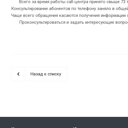
Всего за время работы сall-центра принято свыше 73 т
Консультирование абонентов по телефону заняло в общей
Чаще всего обращения касаются получения информации о 
Проконсультироваться и задать интересующие вопрос
Назад к списку