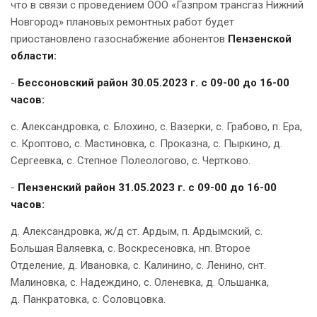
что в связи с проведением ООО «Газпром трансгаз Нижний
Новгород» плановых ремонтных работ
будет
приостановлено газоснабжение абонентов
Пензенской
области:
-
Бессоновский район 30.05.2023 г. с 09-00 до 16-00
часов:
с. Александровка, с. Блохино, с. Вазерки, с. Грабово, п. Ера,
с. Кроптово, с. Мастиновка, с. Проказна, с. Пыркино, д.
Сергеевка, с. Степное Полеологово, с. Чертково.
-
Пензенский район
31.05.2023 г. с 09-00 до 16-00
часов:
д.
Александровка, ж/д ст. Ардым, п. Ардымский, с.
Большая Валяевка, с. Воскресеновка, нп. Второе
Отделение, д. Ивановка, с. Калинино, с. Ленино, снт.
Малиновка, с. Надеждино, с. Оленевка, д. Ольшанка,
д. Панкратовка, с. Соловцовка.