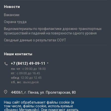
Новости
Вакансии
Охрана труда
Видеоматериалы по профилактике дорожно-транспортных
происшествий и падений на поверхности одного уровня
Сводные данные о результатах СОУТ
Наши контакты
+7 (8412) 49-09-11
пн
.-
чт
.: с 09.00 до 18.00
пт
.: с 09.00 до 16.45
обед
: 12.00 до 12.45
сб
.,
вс
.: выходной.
440061, г. Пенза, ул. Пролетарская, 80
Наш сайт обрабатывает файлы cookie (в
prg@prg.sura.ru
том числе, файлы cookie, используемые
«Яндекс Метрикой»). Они помогают делать