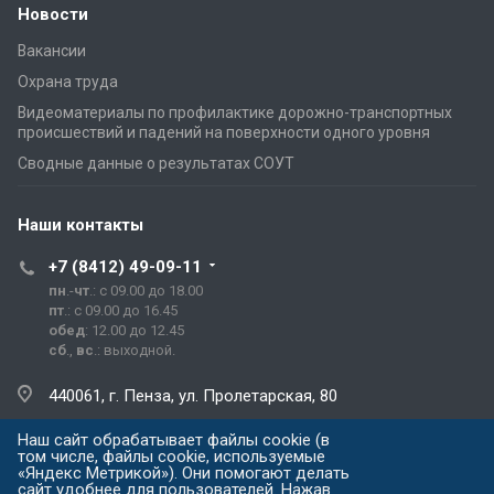
Новости
Вакансии
Охрана труда
Видеоматериалы по профилактике дорожно-транспортных
происшествий и падений на поверхности одного уровня
Сводные данные о результатах СОУТ
Наши контакты
+7 (8412) 49-09-11
пн
.-
чт
.: с 09.00 до 18.00
пт
.: с 09.00 до 16.45
обед
: 12.00 до 12.45
сб
.,
вс
.: выходной.
440061, г. Пенза, ул. Пролетарская, 80
Наш сайт обрабатывает файлы cookie (в
prg@prg.sura.ru
том числе, файлы cookie, используемые
«Яндекс Метрикой»). Они помогают делать
сайт удобнее для пользователей. Нажав