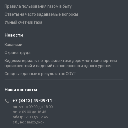
Правила пользования газом в быту
Ответы на часто задаваемые вопросы
Умный счётчик газа
Новости
Вакансии
Охрана труда
Видеоматериалы по профилактике дорожно-транспортных
происшествий и падений на поверхности одного уровня
Сводные данные о результатах СОУТ
Наши контакты
+7 (8412) 49-09-11
пн
.-
чт
.: с 09.00 до 18.00
пт
.: с 09.00 до 16.45
обед
: 12.00 до 12.45
сб
.,
вс
.: выходной.