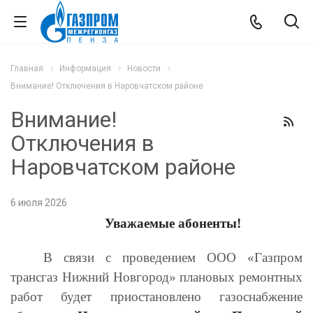
Главная
Информация
Новости
Внимание! Отключения в Наровчатском районе
Внимание!
Отключения в
Наровчатском районе
6 июля 2026
Уважаемые абоненты!
В связи с проведением О
ОО
«Газпром
трансгаз Нижний Новгород» плановых ремонтных
работ
будет приостановлено газоснабжение