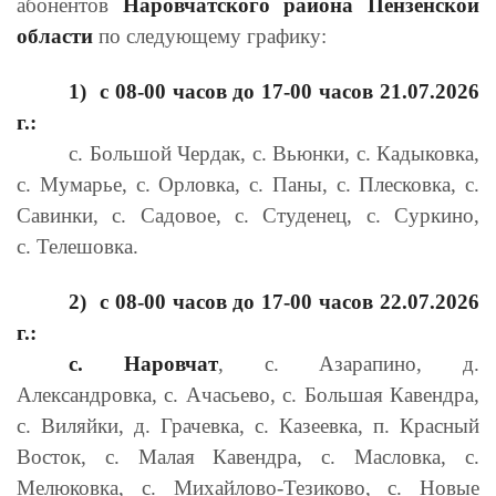
абонентов
Наровчатского
района
Пензенской
области
по следующему графику:
1)
с 08-00 часов до 17-00 часов 21
.07.2026
г.:
с. Большой Чердак, с. Вьюнки, с. Кадыковка,
с. Мумарье, с. Орловка, с. Паны, с. Плесковка, с.
Савинки, с. Садовое, с. Студенец, с. Суркино,
с. Телешовка.
2)
с 08-00 часов до 17-00 часов 22
.07.2026
г.:
с. Наровчат
, с. Азарапино, д.
Александровка, с. Ачасьево, с. Большая Кавендра,
с. Виляйки, д. Грачевка, с. Казеевка, п. Красный
Восток, с. Малая Кавендра, с. Масловка, с.
Мелюковка, с. Михайлово-Тезиково, с. Новые