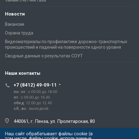
Новости
Вакансии
Охрана труда
Видеоматериалы по профилактике дорожно-транспортных
происшествий и падений на поверхности одного уровня
Сводные данные о результатах СОУТ
Наши контакты
+7 (8412) 49-09-11
пн
.-
чт
.: с 09.00 до 18.00
пт
.: с 09.00 до 16.45
обед
: 12.00 до 12.45
сб
.,
вс
.: выходной.
440061, г. Пенза, ул. Пролетарская, 80
Наш сайт обрабатывает файлы cookie (в
prg@prg.sura.ru
том числе, файлы cookie, используемые