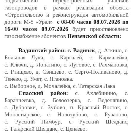
подключению переустроенных участков
газопроводов в рамках реализации объекта
«Строительство и реконструкция автомобильной
дороги М-5 «Урал»
с 08-00 часов 08.07.2026 по
16-00 часов 09.07.2026
будет приостановлено
газоснабжение абонентов
Пензенской области:
Вадинский район: с. Вадинск
, д. Аткино, с.
Большая Лука, с. Каргалей, с. Кармалейка,
с. Ключи, д. Лопатино, с. Луговое, с. Рахмановка,
с. Ртищево, д. Свищево, с. Серго-Поливаново, д.
Тенево, д. Умет, с. Ягановка.
с. Выборное, д. Мочалейка, с. Татарская Лака
Спасский район:
с. Ахлебинино, с.
Баранчеевка, д. Белоозерка, с. Веденяпино,
с. Дубровки, с. Зубово, п. Красный Восток, с.
Монастырское, с. Новозубово, с. Рузаново,
с. Русский Пимбур, с. Русский Шелдаис,
с. Татарский Шелдаис, с. Цепаево.