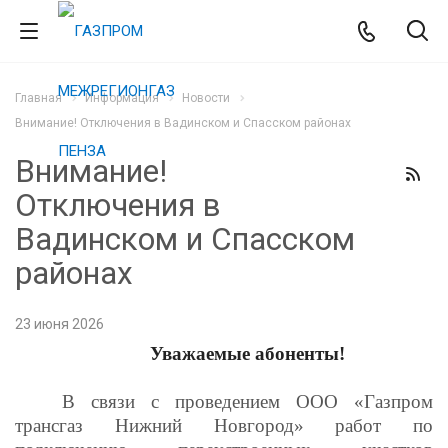
Главная
Информация
Новости
Внимание! Отключения в Вадинском и Спасском районах
Внимание!
Отключения в
Вадинском и Спасском
районах
23 июня 2026
Уважаемые абоненты!
В связи с проведением О
ОО
«Газпром
трансгаз Нижний Новгород» работ по