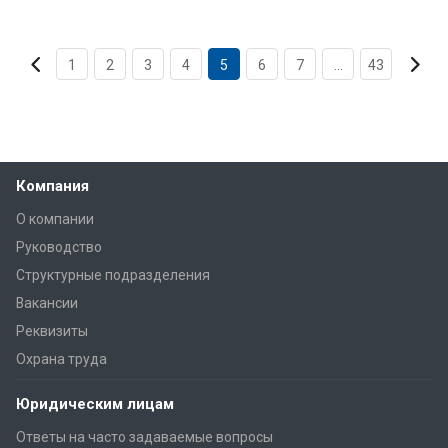
1
2
3
4
5
6
7
...
43
Компания
О компании
Руководство
Структурные подразделения
Вакансии
Реквизиты
Охрана труда
Юридическим лицам
Ответы на часто задаваемые вопросы